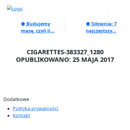
● Budujemy
● Siłownia: 7
masę, czyli il...
najczęstszy...
CIGARETTES-383327_1280
OPUBLIKOWANO: 25 MAJA 2017
Dodatkowe
Polityka prywatności
Kontakt