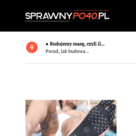
● Budujemy masę, czyli il...
Porad, jak budowa...