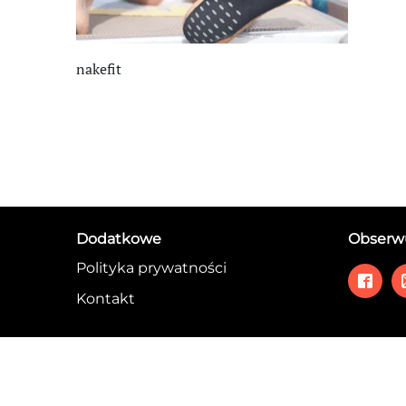
nakefit
Dodatkowe
Obserwu
Polityka prywatności
Kontakt