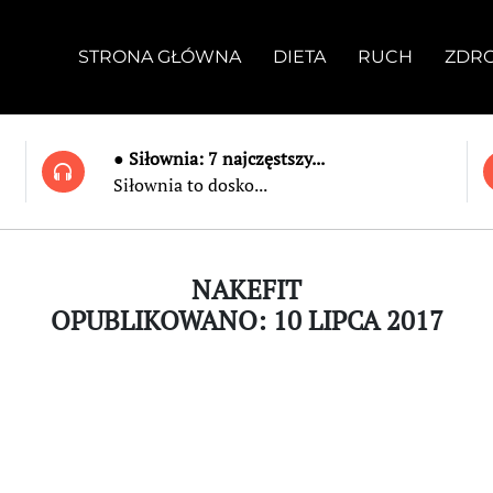
STRONA GŁÓWNA
DIETA
RUCH
ZDR
● Siłownia: 7 najczęstszy...
Siłownia to dosko...
NAKEFIT
OPUBLIKOWANO: 10 LIPCA 2017