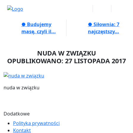
● Budujemy
● Siłownia: 7
masę, czyli il...
najczęstszy...
NUDA W ZWIĄZKU
OPUBLIKOWANO: 27 LISTOPADA 2017
nuda w związku
Dodatkowe
Polityka prywatności
Kontakt