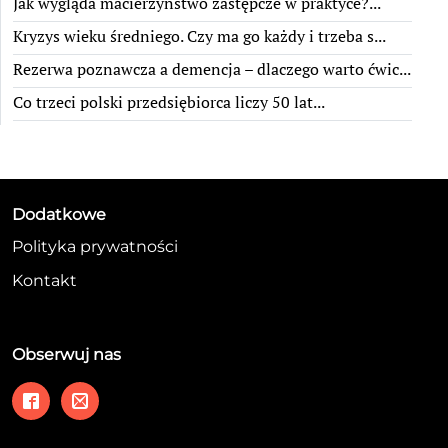
Jak wygląda macierzyństwo zastępcze w praktyce?...
Kryzys wieku średniego. Czy ma go każdy i trzeba s...
Rezerwa poznawcza a demencja – dlaczego warto ćwic...
Co trzeci polski przedsiębiorca liczy 50 lat...
Dodatkowe
Polityka prywatności
Kontakt
Obserwuj nas