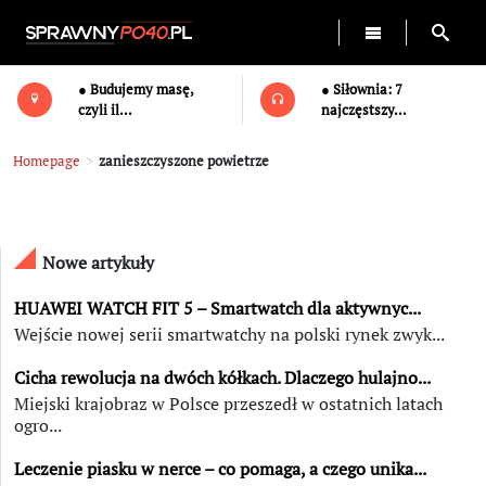
● Budujemy masę,
● Siłownia: 7
czyli il...
najczęstszy...
Homepage
>
zanieszczyszone powietrze
Nowe artykuły
HUAWEI WATCH FIT 5 – Smartwatch dla aktywnyc...
Wejście nowej serii smartwatchy na polski rynek zwyk...
Cicha rewolucja na dwóch kółkach. Dlaczego hulajno...
Miejski krajobraz w Polsce przeszedł w ostatnich latach
ogro...
Leczenie piasku w nerce – co pomaga, a czego unika...