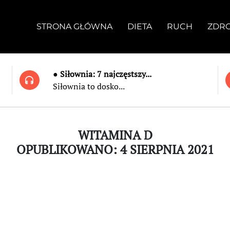
STRONA GŁÓWNA
DIETA
RUCH
ZDR
● Siłownia: 7 najczęstszy...
Siłownia to dosko...
WITAMINA D
OPUBLIKOWANO: 4 SIERPNIA 2021