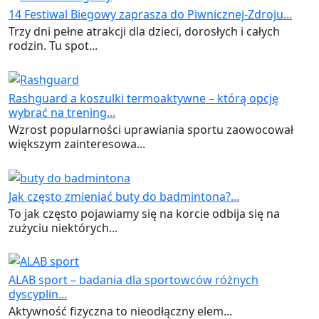
14 Festiwal Biegowy zaprasza do Piwnicznej-Zdroju...
Trzy dni pełne atrakcji dla dzieci, dorosłych i całych
rodzin. Tu spot...
Rashguard a koszulki termoaktywne – którą opcję
wybrać na trening...
Wzrost popularności uprawiania sportu zaowocował
większym zainteresowa...
Jak często zmieniać buty do badmintona?...
To jak często pojawiamy się na korcie odbija się na
zużyciu niektórych...
ALAB sport – badania dla sportowców różnych
dyscyplin...
Aktywność fizyczna to nieodłączny elem...