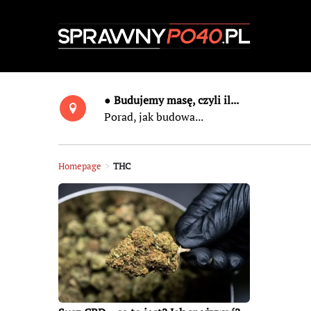
● Budujemy masę, czyli il...
Porad, jak budowa...
Homepage
>
THC