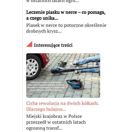
w ostatnich latach ogro...
Leczenie piasku w nerce – co pomaga,
a czego unika...
Piasek w nerce to potoczne określenie
drobnych krysz...
Interesujące treści
Cicha rewolucja na dwóch kółkach.
Dlaczego hulajno...
Miejski krajobraz w Polsce
przeszedł w ostatnich latach
ogromną transf...