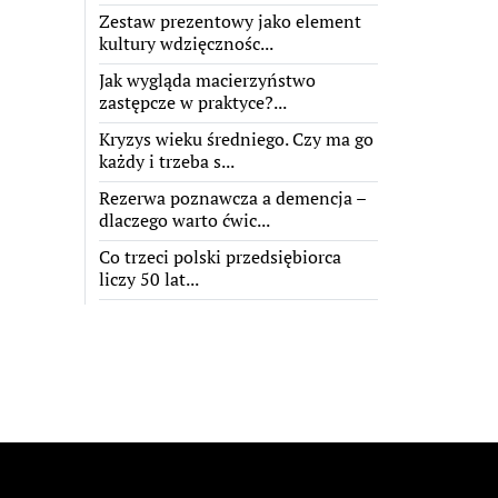
Zestaw prezentowy jako element
kultury wdzięcznośc...
Jak wygląda macierzyństwo
zastępcze w praktyce?...
Kryzys wieku średniego. Czy ma go
każdy i trzeba s...
Rezerwa poznawcza a demencja –
dlaczego warto ćwic...
Co trzeci polski przedsiębiorca
liczy 50 lat...