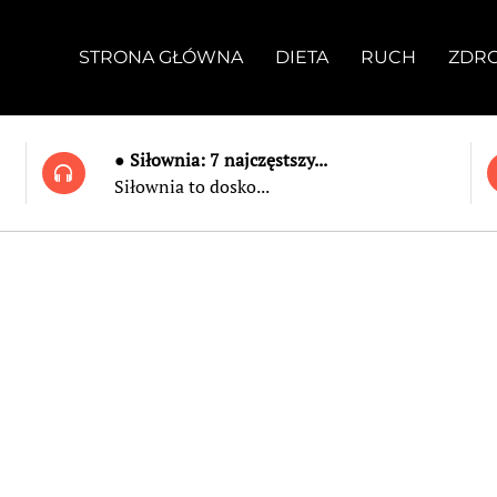
STRONA GŁÓWNA
DIETA
RUCH
ZDR
● Siłownia: 7 najczęstszy...
Siłownia to dosko...