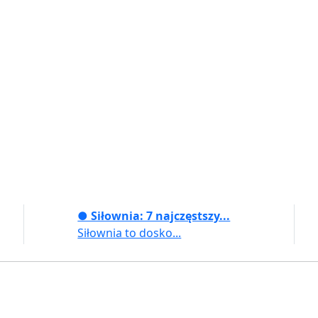
● Siłownia: 7 najczęstszy...
Siłownia to dosko...