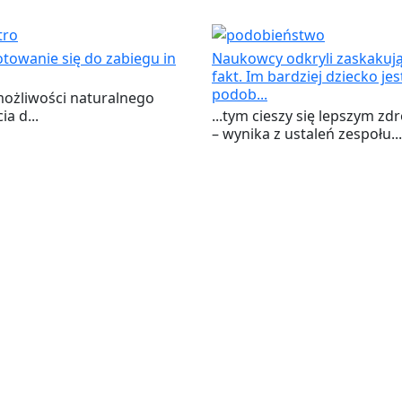
towanie się do zabiegu in
Naukowcy odkryli zaskakuj
fakt. Im bardziej dziecko jes
podob...
możliwości naturalnego
ia d...
...tym cieszy się lepszym z
– wynika z ustaleń zespołu...