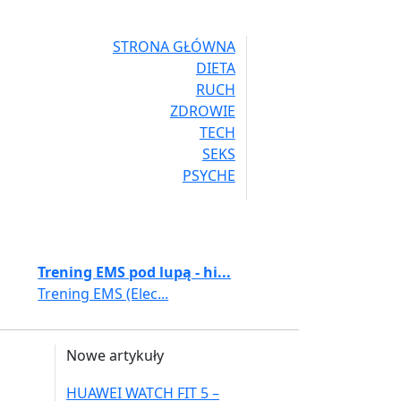
STRONA GŁÓWNA
DIETA
RUCH
ZDROWIE
TECH
SEKS
PSYCHE
Trening EMS pod lupą - hi...
Trening EMS (Elec...
Nowe artykuły
HUAWEI WATCH FIT 5 –