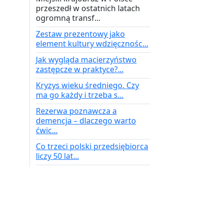
przeszedł w ostatnich latach
ogromną transf...
Zestaw prezentowy jako
element kultury wdzięcznośc...
Jak wygląda macierzyństwo
zastępcze w praktyce?...
Kryzys wieku średniego. Czy
ma go każdy i trzeba s...
Rezerwa poznawcza a
demencja – dlaczego warto
ćwic...
Co trzeci polski przedsiębiorca
liczy 50 lat...