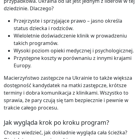
przypadkowa. Ukraina od lat jest jednym z liderów w tej
dziedzinie. Dlaczego?
Przejrzyste i sprzyjające prawo – jasno określa
status dziecka i rodziców.
Wieloletnie doświadczenie klinik w prowadzeniu
takich programów.
Wysoki poziom opieki medycznej i psychologicznej.
Przystępne koszty w porównaniu z innymi krajami
Europy.
Macierzyństwo zastępcze na Ukrainie to także większa
dostępność kandydatek na matki zastępcze, krótsze
terminy i dobra komunikacja z klinikami. Wszystko to
sprawia, że pary czują się tam bezpiecznie i pewnie w
trakcie całego procesu.
Jak wygląda krok po kroku program?
Chcesz wiedzieć, jak dokładnie wygląda cała ścieżka?