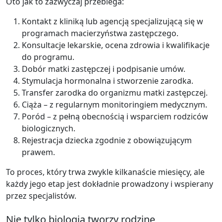
Oto jak to zazwyczaj przebiega:
Kontakt z kliniką lub agencją specjalizującą się w
programach macierzyństwa zastępczego.
Konsultacje lekarskie, ocena zdrowia i kwalifikacje
do programu.
Dobór matki zastępczej i podpisanie umów.
Stymulacja hormonalna i stworzenie zarodka.
Transfer zarodka do organizmu matki zastępczej.
Ciąża – z regularnym monitoringiem medycznym.
Poród – z pełną obecnością i wsparciem rodziców
biologicznych.
Rejestracja dziecka zgodnie z obowiązującym
prawem.
To proces, który trwa zwykle kilkanaście miesięcy, ale
każdy jego etap jest dokładnie prowadzony i wspierany
przez specjalistów.
Nie tylko biologia tworzy rodzinę