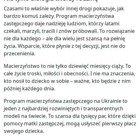
Czasami to właśnie wybór innej drogi pokazuje, jak
bardzo komuś zależy. Program macierzyństwa
zastępczego daje nadzieję ludziom, którzy latami
czekali, marzyli, tracili i znów próbowali. To rozwiązanie
nie dla każdego – ale dla wielu jest szansą na pełnię
życia. Wsparcie, które płynie z tej decyzji, jest nie do
przecenienia.
Macierzyństwo to nie tylko dziewięć miesięcy ciąży. To
całe życie troski, miłości i obecności. I nie ma znaczenia,
kto nosił to dziecko w sobie – ważne, kto będzie z nim
później każdego dnia.
Program macierzyństwa zastępczego na Ukrainie to
jeden z najbardziej rozwiniętych i transparentnych
modeli na świecie. To szansa dla tysięcy par, które dzięki
pomocy matki zastępczej, mogą usłyszeć pierwszy płacz
swojego dziecka.