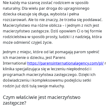
Nie każdy ma szansę zostać rodzicem w sposób
naturalny. Dla wielu par droga do upragnionego
dziecka okazuje się długa, wyboista i pełna
rozczarowań. Ale to nie znaczy, że trzeba się poddawać.
Macierzyństwo ma różne oblicza – i jednym z nich jest
macierzyństwo zastępcze. Dziś opowiem Ci o tej formie
rodzicielstwa w sposób prosty, ludzki i z nadzieją, która
może odmienić czyjeś życie.
Jednym z miejsc, które od lat pomagają parom spełnić
ich marzenie o dziecku, jest Parens
International
https://parensinternationalagency.com/pl/
klinika specjalizująca się w leczeniu niepłodności i
programach macierzyństwa zastępczego. Dzięki ich
doświadczeniu i kompleksowemu podejściu setki
rodzin już dziś tulą swoje maluchy.
Czym właściwie jest macierzyństwo
zastępcze?