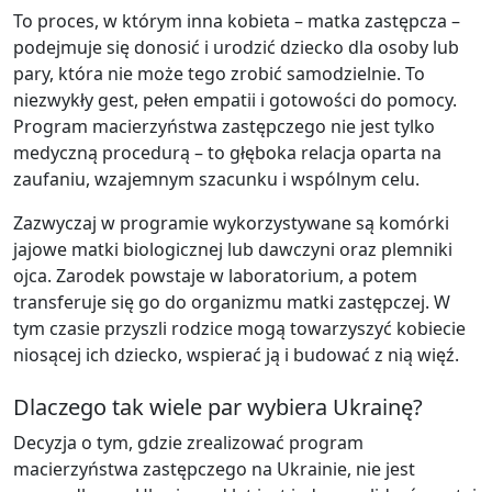
To proces, w którym inna kobieta – matka zastępcza –
podejmuje się donosić i urodzić dziecko dla osoby lub
pary, która nie może tego zrobić samodzielnie. To
niezwykły gest, pełen empatii i gotowości do pomocy.
Program macierzyństwa zastępczego nie jest tylko
medyczną procedurą – to głęboka relacja oparta na
zaufaniu, wzajemnym szacunku i wspólnym celu.
Zazwyczaj w programie wykorzystywane są komórki
jajowe matki biologicznej lub dawczyni oraz plemniki
ojca. Zarodek powstaje w laboratorium, a potem
transferuje się go do organizmu matki zastępczej. W
tym czasie przyszli rodzice mogą towarzyszyć kobiecie
niosącej ich dziecko, wspierać ją i budować z nią więź.
Dlaczego tak wiele par wybiera Ukrainę?
Decyzja o tym, gdzie zrealizować program
macierzyństwa zastępczego na Ukrainie, nie jest