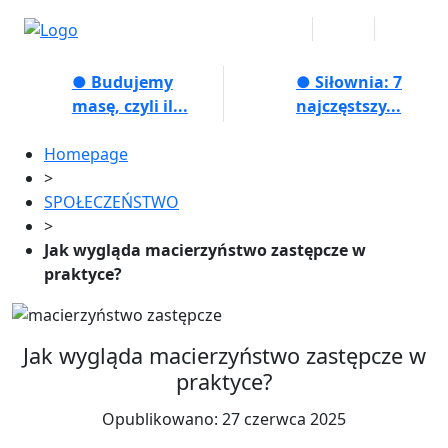
● Budujemy
● Siłownia: 7
masę, czyli il...
najczęstszy...
Homepage
>
SPOŁECZEŃSTWO
>
Jak wygląda macierzyństwo zastępcze w
praktyce?
Jak wygląda macierzyństwo zastępcze w
praktyce?
Opublikowano: 27 czerwca 2025