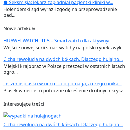
● Seksmisja: lekarz zapładniał pacjentki kliniki w...
Holenderski sąd wyraził zgodę na przeprowadzenie
bad...
Nowe artykuły
HUAWEI WATCH FIT 5 – Smartwatch dla aktywnyc...
Wejście nowej serii smartwatchy na polski rynek zwyk...
Cicha rewolucja na dwóch kółkach. Dlaczego hulajno...
Miejski krajobraz w Polsce przeszedł w ostatnich latach
ogro...
Leczenie piasku w nerce – co pomaga, a czego unika...
Piasek w nerce to potoczne określenie drobnych krysz...
Interesujące treści
Cicha rewolucja na dwóch kółkach. Dlaczego hulajno...