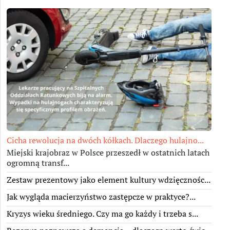
Cicha rewolucja na dwóch kółkach. Dlaczego hulajno...
Miejski krajobraz w Polsce przeszedł w ostatnich latach
ogromną transf...
Zestaw prezentowy jako element kultury wdzięcznośc...
Jak wygląda macierzyństwo zastępcze w praktyce?...
Kryzys wieku średniego. Czy ma go każdy i trzeba s...