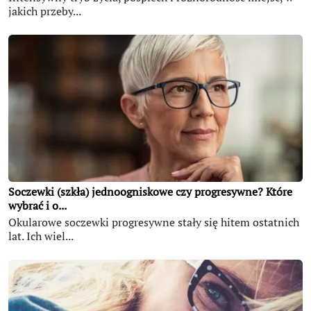
jakich przeby...
Soczewki (szkła) jednoogniskowe czy progresywne? Które
wybrać i o...
Okularowe soczewki progresywne stały się hitem ostatnich
lat. Ich wiel...