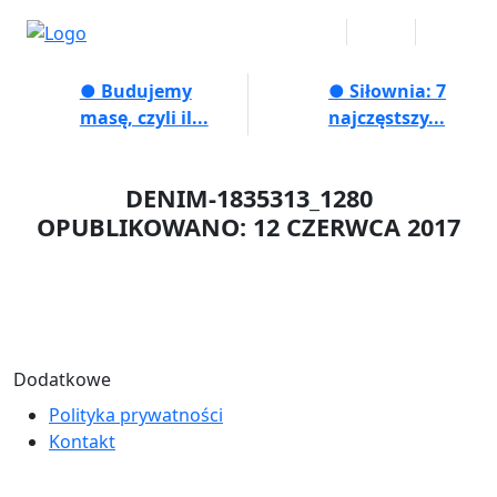
● Budujemy
● Siłownia: 7
masę, czyli il...
najczęstszy...
DENIM-1835313_1280
OPUBLIKOWANO: 12 CZERWCA 2017
Dodatkowe
Polityka prywatności
Kontakt