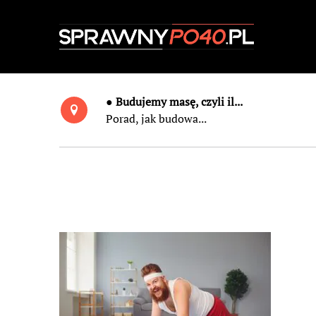
● Budujemy masę, czyli il...
Porad, jak budowa...