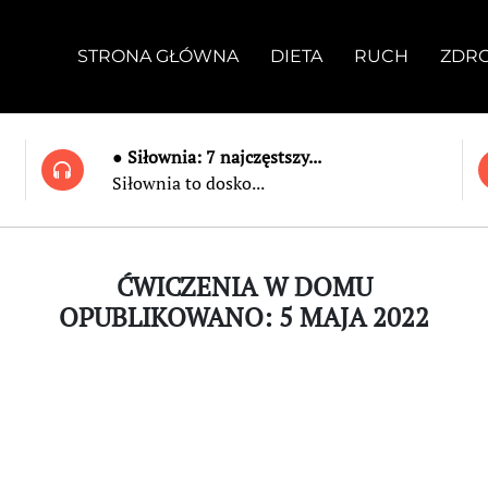
STRONA GŁÓWNA
DIETA
RUCH
ZDR
● Siłownia: 7 najczęstszy...
Siłownia to dosko...
ĆWICZENIA W DOMU
OPUBLIKOWANO: 5 MAJA 2022