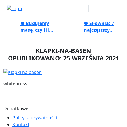
● Budujemy
● Siłownia: 7
masę, czyli il...
najczęstszy...
KLAPKI-NA-BASEN
OPUBLIKOWANO: 25 WRZEŚNIA 2021
whitepress
Dodatkowe
Polityka prywatności
Kontakt