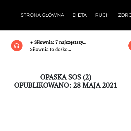
STRONA GŁÓWNA
DIETA
RUCH
ZDR
● Siłownia: 7 najczęstszy...
Siłownia to dosko...
OPASKA SOS (2)
OPUBLIKOWANO: 28 MAJA 2021