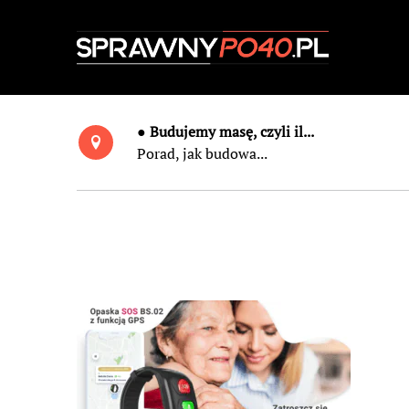
● Budujemy masę, czyli il...
Porad, jak budowa...