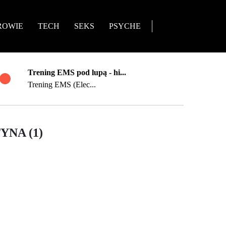
ROWIE
TECH
SEKS
PSYCHE
Trening EMS pod lupą - hi...
Trening EMS (Elec...
NA (1)