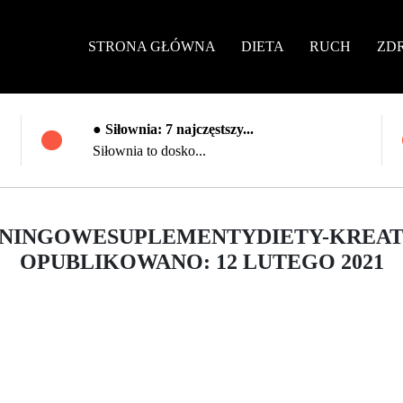
STRONA GŁÓWNA
DIETA
RUCH
ZD
● Siłownia: 7 najczęstszy...
Siłownia to dosko...
NINGOWESUPLEMENTYDIETY-KREATY
OPUBLIKOWANO: 12 LUTEGO 2021