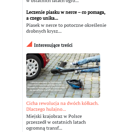
w ostatnich latach ogro...
Leczenie piasku w nerce – co pomaga,
a czego unika...
Piasek w nerce to potoczne określenie
drobnych krysz...
Interesujące treści
Cicha rewolucja na dwóch kółkach.
Dlaczego hulajno...
Miejski krajobraz w Polsce
przeszedł w ostatnich latach
ogromną transf...