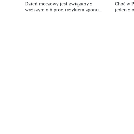
Dzień meczowy jest związany z
Choć w P
wyższym o 6 proc. ryzykiem zgonu...
jeden z o