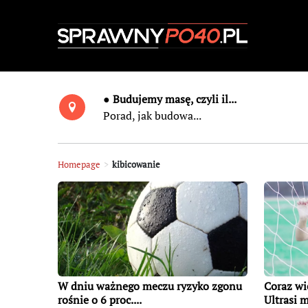
● Budujemy masę, czyli il...
Porad, jak budowa...
Homepage
>
kibicowanie
W dniu ważnego meczu ryzyko zgonu
Coraz wi
rośnie o 6 proc....
Ultrasi 