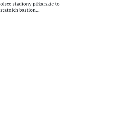
olsce stadiony piłkarskie to
statnich bastion...