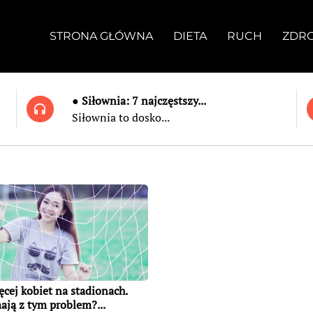
STRONA GŁÓWNA
DIETA
RUCH
ZDR
● Siłownia: 7 najczęstszy...
Siłownia to dosko...
ęcej kobiet na stadionach.
mają z tym problem?...