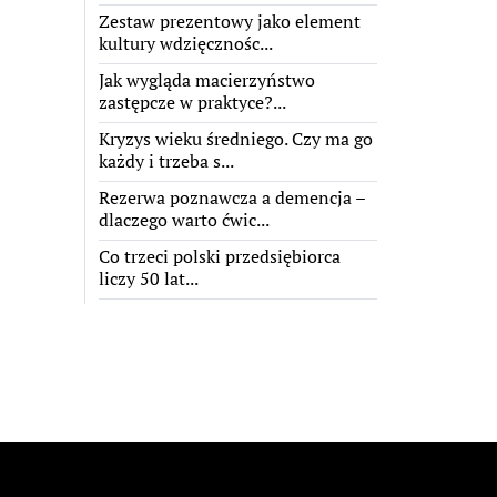
Zestaw prezentowy jako element
kultury wdzięcznośc...
Jak wygląda macierzyństwo
zastępcze w praktyce?...
Kryzys wieku średniego. Czy ma go
każdy i trzeba s...
Rezerwa poznawcza a demencja –
dlaczego warto ćwic...
Co trzeci polski przedsiębiorca
liczy 50 lat...