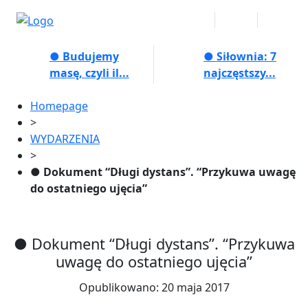
● Budujemy
● Siłownia: 7
masę, czyli il...
najczęstszy...
Homepage
>
WYDARZENIA
>
● Dokument “Długi dystans”. “Przykuwa uwagę
do ostatniego ujęcia”
● Dokument “Długi dystans”. “Przykuwa
uwagę do ostatniego ujęcia”
Opublikowano: 20 maja 2017