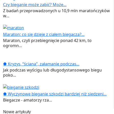
Czy bieganie może zabić? Może...
Z badań przeprowadzonych u 10,9 mln maratończyków
w...
Maraton: co się dzieje z ciałem biegacza?...
Maraton, czyli przebiegnięcie ponad 42 km, to
ogromn...
● Kryzys, “ściana”, załamanie podczas...
Jak podczas wyścigu lub długodystansowego biegu
poko...
● Wyczynowe bieganie szkodzi bardziej niż siedzeni...
Biegacze - amatorzy rza...
Nowe artykuły