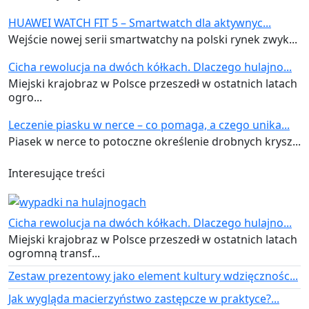
HUAWEI WATCH FIT 5 – Smartwatch dla aktywnyc...
Wejście nowej serii smartwatchy na polski rynek zwyk...
Cicha rewolucja na dwóch kółkach. Dlaczego hulajno...
Miejski krajobraz w Polsce przeszedł w ostatnich latach
ogro...
Leczenie piasku w nerce – co pomaga, a czego unika...
Piasek w nerce to potoczne określenie drobnych krysz...
Interesujące treści
Cicha rewolucja na dwóch kółkach. Dlaczego hulajno...
Miejski krajobraz w Polsce przeszedł w ostatnich latach
ogromną transf...
Zestaw prezentowy jako element kultury wdzięcznośc...
Jak wygląda macierzyństwo zastępcze w praktyce?...