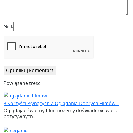
Nick
Powiązane treści
8 Korzyści Płynących Z Oglądania Dobrych Filmów...
Oglądając świetny film możemy doświadczyć wielu
pozytywnych...