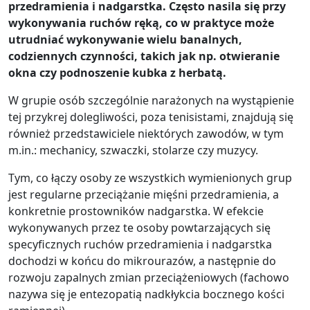
przedramienia i nadgarstka. Często nasila się przy
wykonywania ruchów ręką, co w praktyce może
utrudniać wykonywanie wielu banalnych,
codziennych czynności, takich jak np. otwieranie
okna czy podnoszenie kubka z herbatą.
W grupie osób szczególnie narażonych na wystąpienie
tej przykrej dolegliwości, poza tenisistami, znajdują się
również przedstawiciele niektórych zawodów, w tym
m.in.: mechanicy, szwaczki, stolarze czy muzycy.
Tym, co łączy osoby ze wszystkich wymienionych grup
jest regularne przeciążanie mięśni przedramienia, a
konkretnie prostowników nadgarstka. W efekcie
wykonywanych przez te osoby powtarzających się
specyficznych ruchów przedramienia i nadgarstka
dochodzi w końcu do mikrourazów, a następnie do
rozwoju zapalnych zmian przeciążeniowych (fachowo
nazywa się je entezopatią nadkłykcia bocznego kości