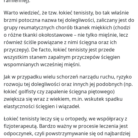
ramiennej).
Warto wiedzieć, że tzw. łokieć tenisisty, bo tak właśnie
brzmi potoczna nazwa tej dolegliwości, zaliczany jest do
grupy reumatycznych chorób tkanek miękkich (chodzi
o różne tkanki okołostawowe – nie tylko mięśnie, lecz
również ściśle powiązane z nimi ścięgna oraz ich
przyczepy). De facto, łokieć tenisisty jest przede
wszystkim stanem zapalnym przyczepów ścięgien
wspomnianych wcześniej mięśni.
Jak w przypadku wielu schorzeń narządu ruchu, ryzyko
rozwoju tej dolegliwości oraz innych jej podobnych (np.
łokieć golfisty czy zapalenie ścięgna piętowego)
zwiększa się wraz z wiekiem, m.in. wskutek spadku
elastyczności ścięgien i wiązadeł.
Łokieć tenisisty leczy się u ortopedy, we współpracy z
fizjoterapeutą. Bardzo ważny w procesie leczenia jest
odpoczynek, czyli powstrzymywanie się od najbardziej