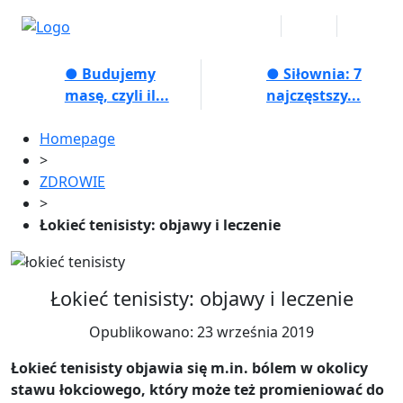
● Budujemy
● Siłownia: 7
masę, czyli il...
najczęstszy...
Homepage
>
ZDROWIE
>
Łokieć tenisisty: objawy i leczenie
Łokieć tenisisty: objawy i leczenie
Opublikowano: 23 września 2019
Łokieć tenisisty objawia się m.in. bólem w okolicy
stawu łokciowego, który może też promieniować do