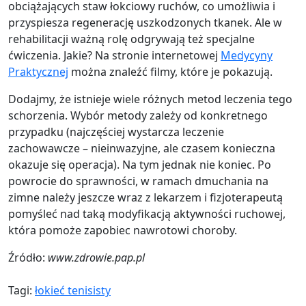
obciążających staw łokciowy ruchów, co umożliwia i
przyspiesza regenerację uszkodzonych tkanek. Ale w
rehabilitacji ważną rolę odgrywają też specjalne
ćwiczenia. Jakie? Na stronie internetowej
Medycyny
Praktycznej
można znaleźć filmy, które je pokazują.
Dodajmy, że istnieje wiele różnych metod leczenia tego
schorzenia. Wybór metody zależy od konkretnego
przypadku (najczęściej wystarcza leczenie
zachowawcze – nieinwazyjne, ale czasem konieczna
okazuje się operacja). Na tym jednak nie koniec. Po
powrocie do sprawności, w ramach dmuchania na
zimne należy jeszcze wraz z lekarzem i fizjoterapeutą
pomyśleć nad taką modyfikacją aktywności ruchowej,
która pomoże zapobiec nawrotowi choroby.
Źródło:
www.zdrowie.pap.pl
Tagi:
łokieć tenisisty