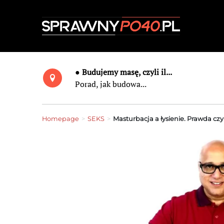
● Budujemy masę, czyli il...
Porad, jak budowa...
Homepage
>
SEKS
>
Masturbacja a łysienie. Prawda czy