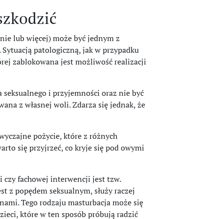
szkodzić
nie lub więcej) może być jednym z
 Sytuacją patologiczną, jak w przypadku
órej zablokowana jest możliwość realizacji
 seksualnego i przyjemności oraz nie być
na z własnej woli. Zdarza się jednak, że
zwyczajne pożycie, które z różnych
warto się przyjrzeć, co kryje się pod owymi
zy fachowej interwencji jest tzw.
st z popędem seksualnym, służy raczej
ami. Tego rodzaju masturbacja może się
ieci, które w ten sposób próbują radzić